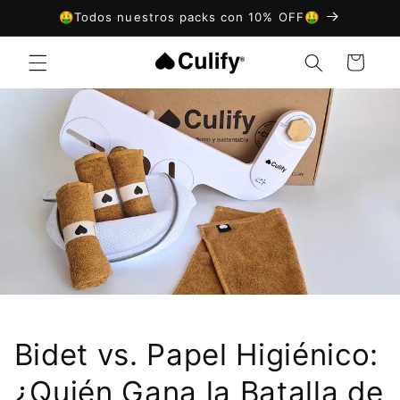
Ir
🤑Todos nuestros packs con 10% OFF🤑
directamente
al contenido
Carrito
Bidet vs. Papel Higiénico:
¿Quién Gana la Batalla de