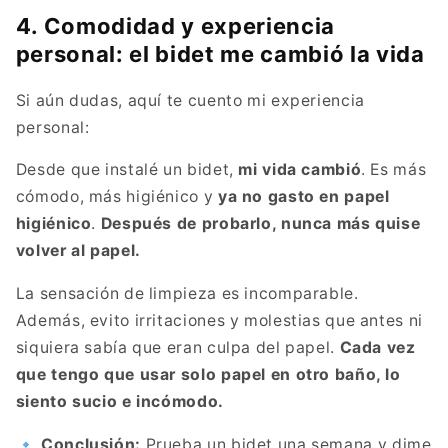
4. Comodidad y experiencia
personal: el bidet me cambió la vida
Si aún dudas, aquí te cuento mi experiencia
personal:
Desde que instalé un bidet,
mi vida cambió
. Es más
cómodo, más higiénico y
ya no gasto en papel
higiénico
.
Después de probarlo, nunca más quise
volver al papel.
La sensación de limpieza es incomparable.
Además, evito irritaciones y molestias que antes ni
siquiera sabía que eran culpa del papel.
Cada vez
que tengo que usar solo papel en otro baño, lo
siento sucio e incómodo.
🔹
Conclusión:
Prueba un bidet una semana y dime