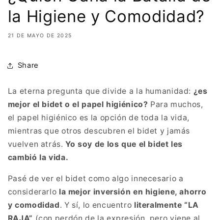
la Higiene y Comodidad?
21 DE MAYO DE 2025
Share
La eterna pregunta que divide a la humanidad:
¿es
mejor el bidet o el papel higiénico?
Para muchos,
el papel higiénico es la opción de toda la vida,
mientras que otros descubren el bidet y jamás
vuelven atrás.
Yo soy de los que el bidet les
cambió la vida.
Pasé de ver el bidet como algo innecesario a
considerarlo
la mejor inversión en higiene, ahorro
y comodidad
. Y sí, lo encuentro
literalmente “LA
RAJA”
(con perdón de la expresión, pero viene al