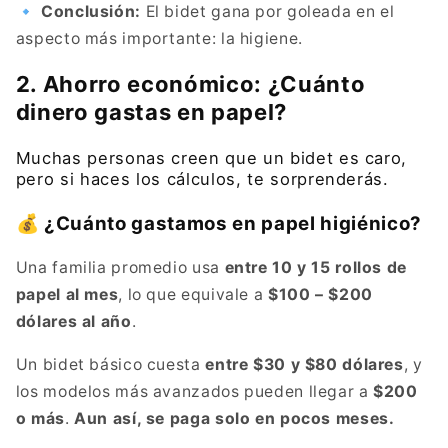
🔹
Conclusión:
El bidet gana por goleada en el
aspecto más importante: la higiene.
2. Ahorro económico: ¿Cuánto
dinero gastas en papel?
Muchas personas creen que un bidet es caro,
pero si haces los cálculos, te sorprenderás.
💰 ¿Cuánto gastamos en papel higiénico?
Una familia promedio usa
entre 10 y 15 rollos de
papel al mes
, lo que equivale a
$100 – $200
dólares al año
.
Un bidet básico cuesta
entre $30 y $80 dólares
, y
los modelos más avanzados pueden llegar a
$200
o más
.
Aun así, se paga solo en pocos meses.