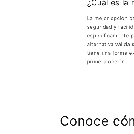
¿Cuál es la
La mejor opción p
seguridad y facili
específicamente p
alternativa válida
tiene una forma e
primera opción.
Conoce cóm