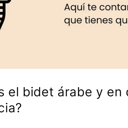
 el bidet árabe y en
cia?