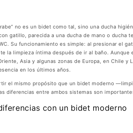
árabe” no es un bidet como tal, sino una ducha higié
on gatillo, parecida a una ducha de mano o ducha t
l WC. Su funcionamiento es simple: al presionar el gati
te la limpieza íntima después de ir al baño. Aunque
riente, Asia y algunas zonas de Europa, en Chile y 
esencia en los últimos años.
tir el mismo propósito que un bidet moderno —limpi
las diferencias entre ambos sistemas son importante
 diferencias con un bidet moderno