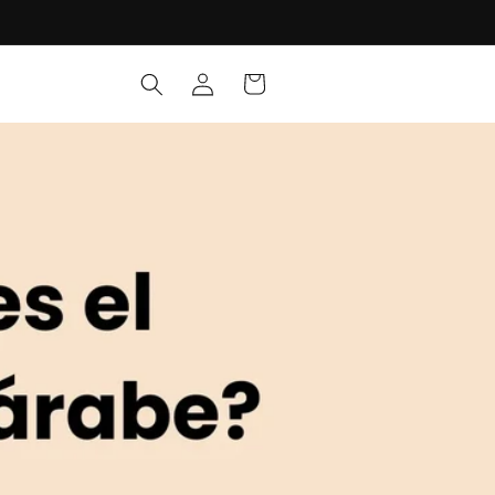
Iniciar
Carrito
sesión