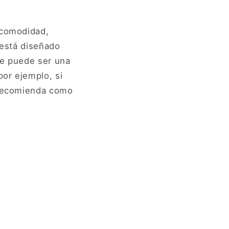
 comodidad,
 está diseñado
be puede ser una
or ejemplo, si
e recomienda como