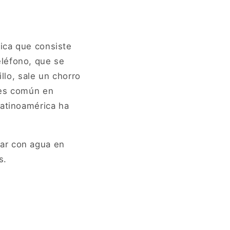
nica que consiste
eléfono, que se
llo, sale un chorro
 es común en
Latinoamérica ha
ar con agua en
s.