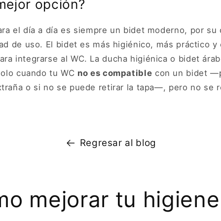
 mejor opción?
ara el día a día es siempre un bidet moderno, por su
dad de uso. El bidet es más higiénico, más práctico y
ara integrarse al WC. La ducha higiénica o bidet ára
 solo cuando tu WC
no es compatible
con un bidet —p
xtraña o si no se puede retirar la tapa—, pero no s
Regresar al blog
o mejorar tu higiene