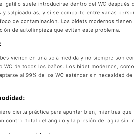
 el gatillo suele introducirse dentro del WC después 
 y salpicaduras, y si se comparte entre varias pers
 foco de contaminación. Los bidets modernos tienen 
nción de autolimpieza que evitan este problema.
:
bes vienen en una sola medida y no siempre son com
o WC de todos los baños. Los bidet modernos, como 
aptarse al 99% de los WC estándar sin necesidad de
modidad:
uiere cierta práctica para apuntar bien, mientras qu
n control total del ángulo y la presión del agua sin 