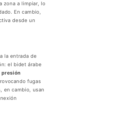
 zona a limpiar, lo
idado. En cambio,
activa desde un
a la entrada de
n: el bidet árabe
a presión
provocando fugas
s, en cambio, usan
onexión