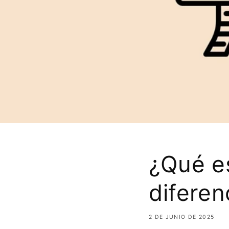
¿Qué es
diferen
2 DE JUNIO DE 2025