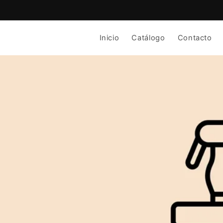
Ir
directamente
al contenido
Inicio
Catálogo
Contacto