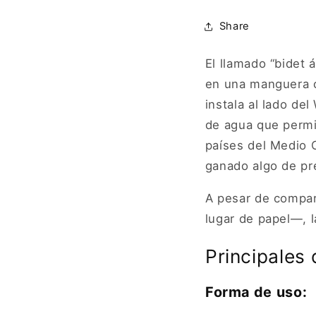
Share
El llamado “bidet 
en una manguera c
instala al lado de
de agua que permi
países del Medio O
ganado algo de pr
A pesar de compar
lugar de papel—, 
Principales
Forma de uso: