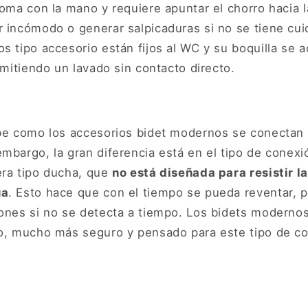
toma con la mano y requiere apuntar el chorro hacia la
r incómodo o generar salpicaduras si no se tiene cu
s tipo accesorio están fijos al WC y su boquilla se 
ermitiendo un lavado sin contacto directo.
abe como los accesorios bidet modernos se conectan 
mbargo, la gran diferencia está en el tipo de conexió
era tipo ducha, que
no está diseñada para resistir l
ua
. Esto hace que con el tiempo se pueda reventar, 
iones si no se detecta a tiempo. Los bidets moderno
ño, mucho más seguro y pensado para este tipo de c