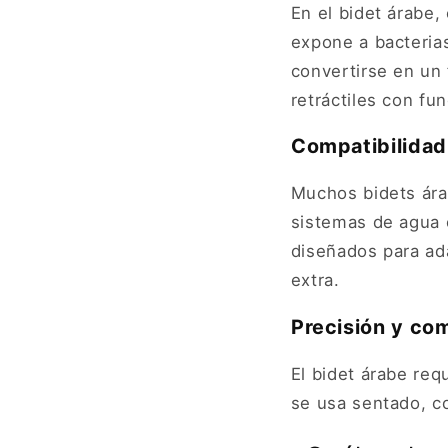
En el bidet árabe,
expone a bacterias
convertirse en un
retráctiles con fu
Compatibilidad
Muchos bidets ára
sistemas de agua 
diseñados para ad
extra.
Precisión y co
El bidet árabe req
se usa sentado, co