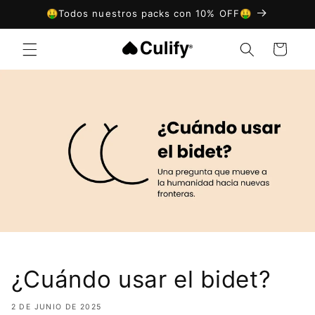
Ir
🤑Todos nuestros packs con 10% OFF🤑
directamente
al contenido
Carrito
¿Cuándo usar el bidet?
2 DE JUNIO DE 2025