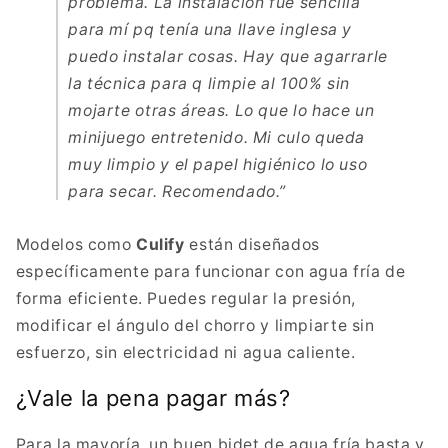
problema. La instalación fue sencilla
para mí pq tenía una llave inglesa y
puedo instalar cosas. Hay que agarrarle
la técnica para q limpie al 100% sin
mojarte otras áreas. Lo que lo hace un
minijuego entretenido. Mi culo queda
muy limpio y el papel higiénico lo uso
para secar. Recomendado.”
Modelos como
Culify
están diseñados
específicamente para funcionar con agua fría de
forma eficiente. Puedes regular la presión,
modificar el ángulo del chorro y limpiarte sin
esfuerzo, sin electricidad ni agua caliente.
¿Vale la pena pagar más?
Para la mayoría, un buen bidet de agua fría basta y